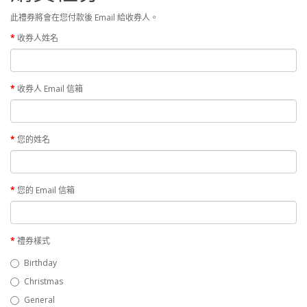
此禮券將會在您付款後 Email 給收券人。
收券人姓名
收券人 Email 信箱
您的姓名
您的 Email 信箱
禮券樣式
Birthday
Christmas
General