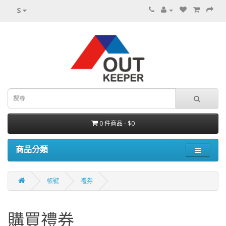
$
0 件商品 - $0
商品分類
帳號
禮券
購買禮券